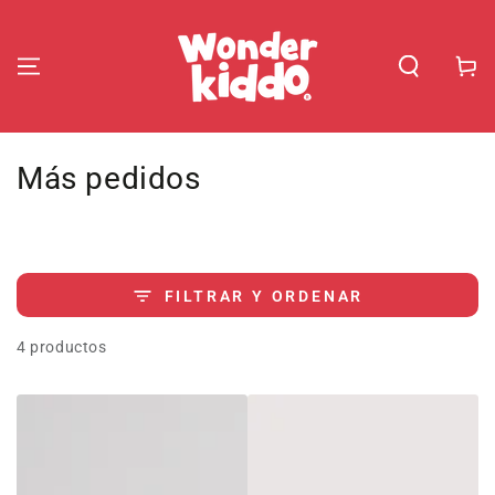
IR AL
CONTENIDO
Carrito
Colección:
Más pedidos
FILTRAR Y ORDENAR
4 productos