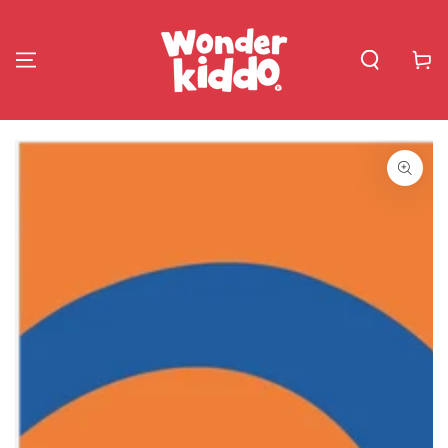
IR AL
CONTENIDO
Carrito
IR A LA
INFORMACIÓN
DEL PRODUCTO