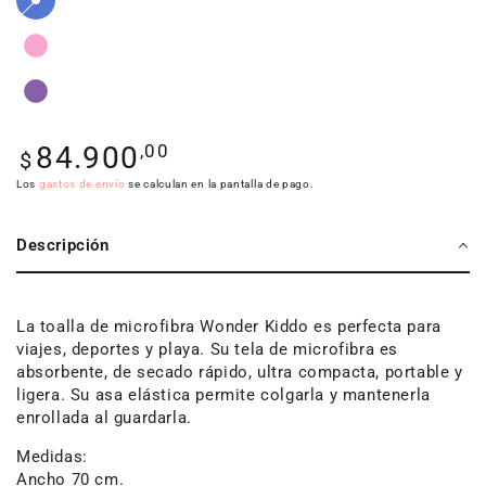
Precio
,00
84.900
$
regular
Los
gastos de envío
se calculan en la pantalla de pago.
Descripción
La toalla de microfibra Wonder Kiddo es perfecta para
viajes, deportes y playa. Su tela de microfibra es
absorbente, de secado rápido, ultra compacta, portable y
ligera. Su asa elástica permite colgarla y mantenerla
enrollada al guardarla.
Medidas:
Ancho 70 cm.